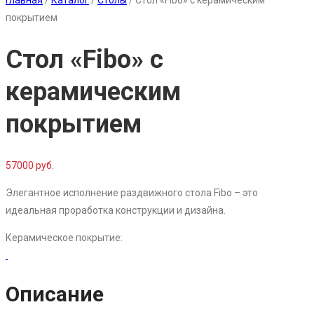
Главная
/
Каталог
/
Столы
/
Стол «Fibo» с керамическим
покрытием
Стол «Fibo» с
керамическим
покрытием
57000 руб.
Элегантное исполнение раздвижного стола Fibo – это
идеальная проработка конструкции и дизайна.
Керамическое покрытие:
Описание