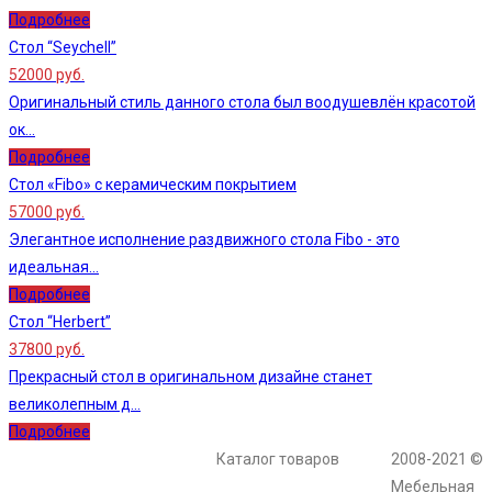
Подробнее
Стол “Seychell”
52000 руб.
Оригинальный стиль данного стола был воодушевлён красотой
ок...
Подробнее
Стол «Fibo» с керамическим покрытием
57000 руб.
Элегантное исполнение раздвижного стола Fibo - это
идеальная...
Подробнее
Стол “Herbert”
37800 руб.
Прекрасный стол в оригинальном дизайне станет
великолепным д...
Подробнее
Каталог товаров
2008-2021 ©
Мебельная