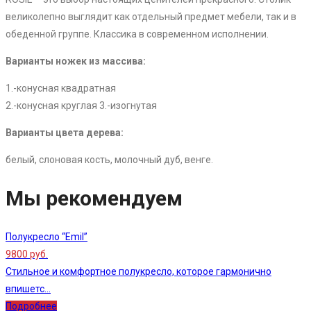
великолепно выглядит как отдельный предмет мебели, так и в
обеденной группе. Классика в современном исполнении.
Варианты ножек из массива:
1.-конусная квадратная
2.-конусная круглая 3.-изогнутая
Варианты цвета дерева:
белый, слоновая кость, молочный дуб, венге.
Мы рекомендуем
Полукресло “Emil”
9800 руб.
Стильное и комфортное полукресло, которое гармонично
впишетс...
Подробнее