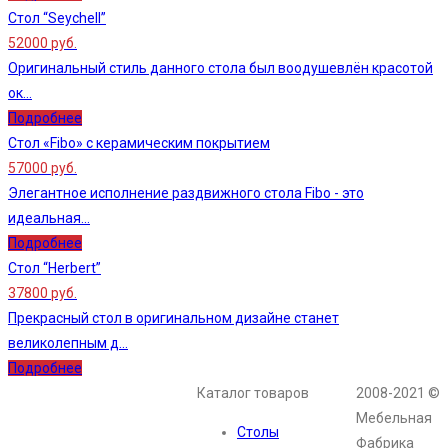
Стол “Seychell”
52000 руб.
Оригинальный стиль данного стола был воодушевлён красотой
ок...
Подробнее
Стол «Fibo» с керамическим покрытием
57000 руб.
Элегантное исполнение раздвижного стола Fibo - это
идеальная...
Подробнее
Стол “Herbert”
37800 руб.
Прекрасный стол в оригинальном дизайне станет
великолепным д...
Подробнее
Каталог товаров
2008-2021 ©
Мебельная
Столы
Фабрика