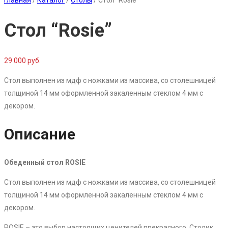
Главная
/
Каталог
/
Столы
/
Стол “Rosie”
Стол “Rosie”
29 000 руб.
Стол выполнен из мдф с ножками из массива, со столешницей
толщиной 14 мм оформленной закаленным стеклом 4 мм с
декором.
Описание
Обеденный стол ROSIE
Стол выполнен из мдф с ножками из массива, со столешницей
толщиной 14 мм оформленной закаленным стеклом 4 мм с
декором.
ROSIE – это выбор настоящих ценителей прекрасного. Столик